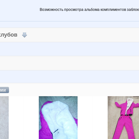
Возможность просмотра альбома комплиментов заблок
 клубов
фии