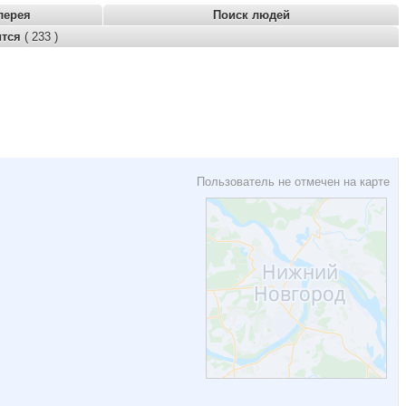
лерея
Поиск людей
ится
( 233 )
Пользователь не отмечен на карте